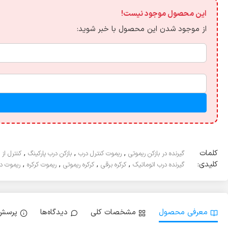
این محصول موجود نیست!
از موجود شدن این محصول با خبر شوید:
کلمات
,
,
,
گیرنده در بازکن ریموتی
ریموت کنترل درب
بازکن درب پارکینگ
کنترل از 
کلیدی:
,
,
,
,
گیرنده درب اتوماتیک
کرکره برقی
کرکره ریموتی
ریموت کرکره
ریموت در
معرفی محصول
مشخصات کلی
دیدگاه‌ها
پرسش 