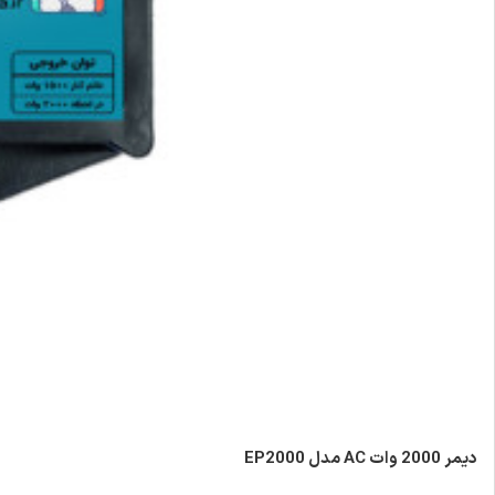
دیمر 2000 وات AC مدل EP2000