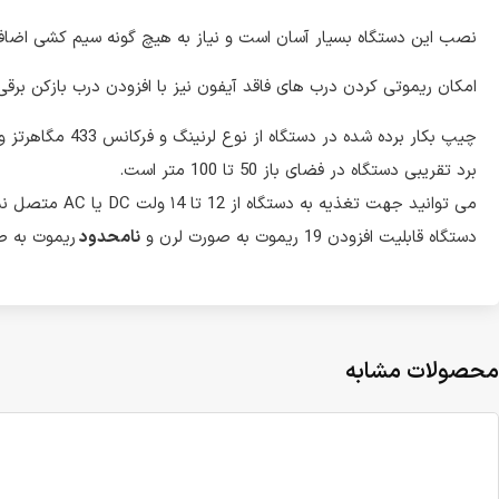
نصب این دستگاه بسیار آسان است و نیاز به هیچ گونه سیم کشی اضافه ا
امکان ریموتی کردن درب های فاقد آیفون نیز با افزودن درب بازکن برقی ب
چیپ بکار برده شده در دستگاه از نوع لرنینگ و فرکانس 433 مگاهرتز و مدولاسیون ASK است.
برد تقریبی دستگاه در فضای باز 50 تا 100 متر است.
می توانید جهت تغذیه به دستگاه از 12 تا ۱4 ولت DC یا AC متصل نمایید.
دستگاه قابلیت افزودن 19 ریموت به صورت لرن و
نامحدود
ریموت به صو
محصولات مشابه