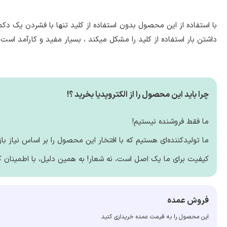
با استفاده از این محصول بدون استفاده از کلید تنها با فشردن یک دکم
داشتن بار استفاده از کلید را مشکل میکند ، بسیار مفید و کارآمد است.
چرا باید این محصول را از الکتروپدیا بخرید ؟!
ما فقط فروشنده نیستیم!
ما تولیدکننده‌ای هستیم که با افتخار این محصول را بر اساس نیاز بازا
کیفیت برای ما یک اصل است، نه شعار! به همین دلیل، با اطمینان 
فروش عمده
این محصول را به قیمت عمده خریداری کنید.