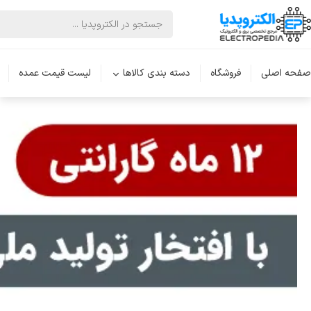
الکتروپدیا
لوازم الکترونیکی
ریموت کنترل
گیرنده
گیرنده در باز
صفحه اصلی
فروشگاه
دسته بندی کالاها
لیست قیمت عمده