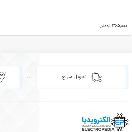
365,000 تومان
تحویل سریع