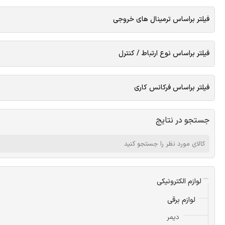
فیلتر براساس ترمینال های خروجی
فیلتر براساس نوع ارتباط / کنترل
فیلتر براساس فرکانس کاری
جستجو در نتایج
لوازم الکترونیکی
لوازم برقی
دیمر