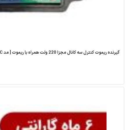
گیرنده ریموت کنترل سه کانال مجزا 220 ولت همراه با ریموت [ مد ABC ]