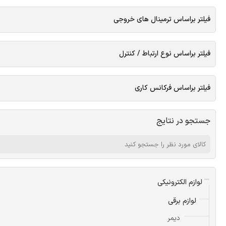
فیلتر براساس ترمینال های خروجی
فیلتر براساس نوع ارتباط / کنترل
فیلتر براساس فرکانس کاری
جستجو در نتایج
لوازم الکترونیکی
لوازم برقی
دیمر