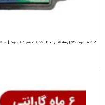
گیرنده ریموت کنترل سه کانال مجزا 220 ولت همراه با ریموت [ مد ABC ]