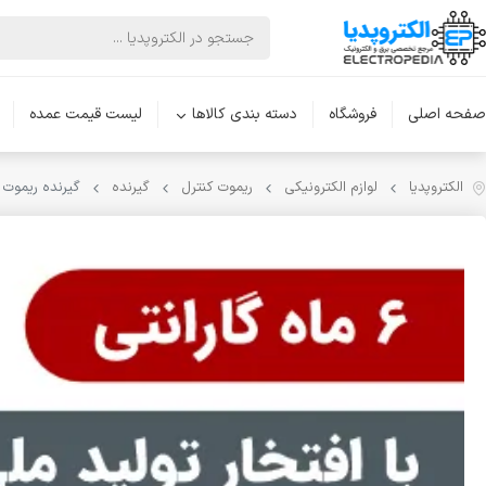
صفحه اصلی
فروشگاه
دسته بندی کالاها
لیست قیمت عمده
الکتروپدیا
لوازم الکترونیکی
ریموت کنترل
گیرنده
گیرنده ریموت کنترل دو کانال م