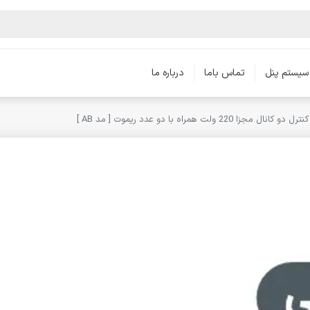
سیستم پنل
تماس باما
درباره ما
جزا 220 ولت همراه با دو عدد ریموت [ مد AB ]