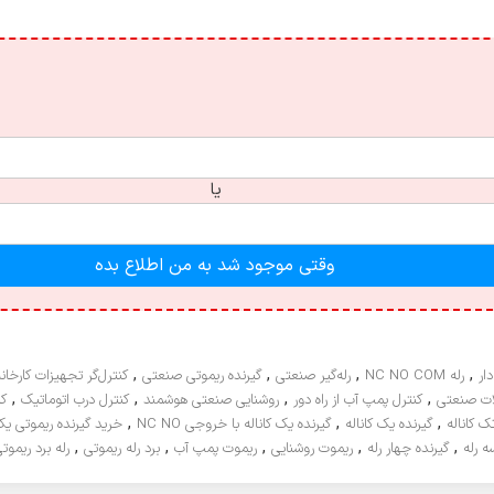
یا
وقتی موجود شد به من اطلاع بده
,
,
,
,
دار
رله NC NO COM
رله‌گیر صنعتی
گیرنده ریموتی صنعتی
کنترل‌گر تجهیزات کارخانه
,
,
,
,
لات صنعتی
کنترل پمپ آب از راه دور
روشنایی صنعتی هوشمند
کنترل درب اتوماتیک
کن
,
,
,
ک کاناله
گیرنده یک کاناله
گیرنده یک کاناله با خروجی NC NO
خرید گیرنده ریموتی یک 
,
,
,
,
,
ه رله
گیرنده چهار رله
ریموت روشنایی
ریموت پمپ آب
برد رله ریموتی
رله برد ریموت