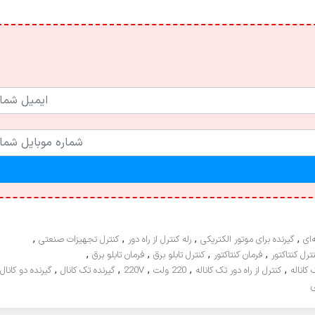
,
,
,
,
‌ای
گیرنده برای موتور الکتریکی
رله کنترل از راه دور
کنترل تجهیزات صنعتی
,
,
,
,
ترل کنتاکتور
فرمان کنتاکتور
کنترل تابلو برق
فرمان تابلو برق
,
,
,
,
,
کاناله
کنترل از راه دور تک کاناله
220 ولت
220V
گیرنده تک کانال
گیرنده دو کانال
ی