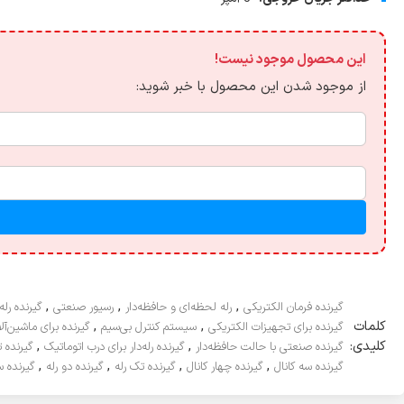
این محصول موجود نیست!
از موجود شدن این محصول با خبر شوید:
,
,
,
گیرنده فرمان الکتریکی
رله لحظه‌ای و حافظه‌دار
رسیور صنعتی
گیرنده رله‌
کلمات
,
,
گیرنده برای تجهیزات الکتریکی
سیستم کنترل بی‌سیم
گیرنده برای ماشین‌آ
کلیدی:
,
,
گیرنده صنعتی با حالت حافظه‌دار
گیرنده رله‌دار برای درب اتوماتیک
گیرنده ت
,
,
,
,
گیرنده سه کانال
گیرنده چهار کانال
گیرنده تک رله
گیرنده دو رله
گیرنده س