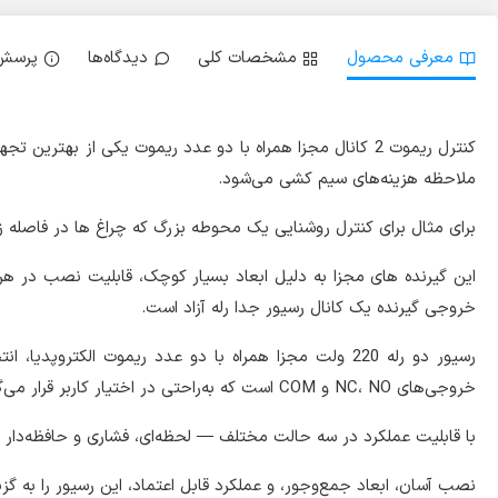
معرفی محصول
مشخصات کلی
دیدگاه‌ها
پرسش 
​کنترل ریموت 2 کانال مجزا همراه با دو عدد ریموت یکی ا
ملاحظه هزینه‌های سیم کشی می‌شود.
برای مثال برای کنترل روشنایی یک محوطه بزرگ که چراغ ها در فاصله زی
این گیرنده های مجزا به دلیل ابعاد بسیار کوچک، قابلیت نصب در هر م
خروجی گیرنده یک کانال رسیور جدا رله آزاد است.
رسیور دو رله 220 ولت مجزا همراه با دو عدد ریموت الکت
خروجی‌های NC، NO و COM است که به‌راحتی در اختیار کاربر قرار می‌گیرد.
با قابلیت عملکرد در سه حالت مختلف — لحظه‌ای، فشاری و حافظه‌دار —
نصب آسان، ابعاد جمع‌وجور، و عملکرد قابل اعتماد، این رسیور را به گز